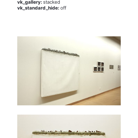
vk_gallery:
stacked
vk_standard_hide:
off