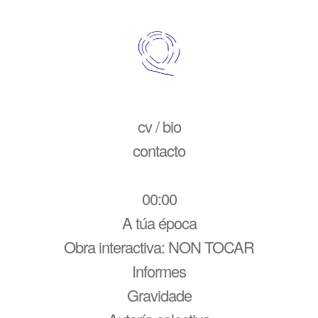
cv / bio
contacto
00:00
A túa época
Obra interactiva: NON TOCAR
Informes
Gravidade