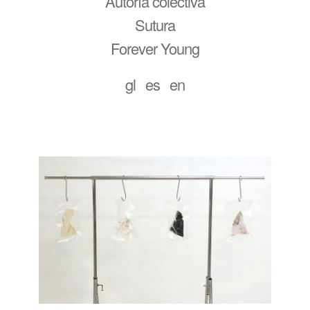
Autoría colectiva
Sutura
Forever Young
gl
es
en