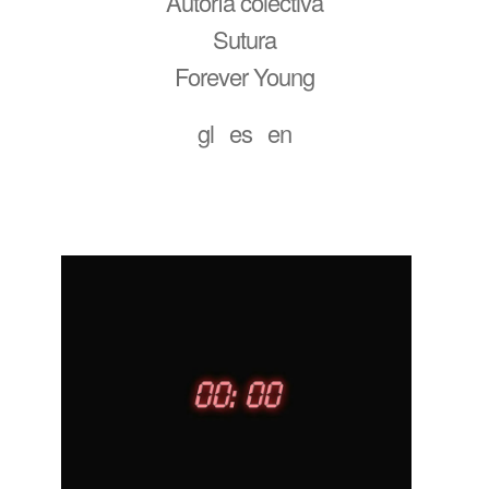
Autoría colectiva
Sutura
Forever Young
gl
es
en