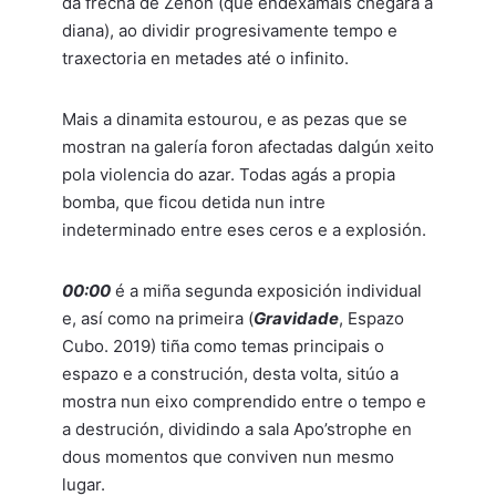
da frecha de Zenón (que endexamais chegará á
diana), ao dividir progresivamente tempo e
traxectoria en metades até o infinito.
Mais a dinamita estourou, e as pezas que se
mostran na galería foron afectadas dalgún xeito
pola violencia do azar. Todas agás a propia
bomba, que ficou detida nun intre
indeterminado entre eses ceros e a explosión.
00:00
é a miña segunda exposición individual
e, así como na primeira (
Gravidade
, Espazo
Cubo. 2019) tiña como temas principais o
espazo e a construción, desta volta, sitúo a
mostra nun eixo comprendido entre o tempo e
a destrución, dividindo a sala Apo’strophe en
dous momentos que conviven nun mesmo
lugar.