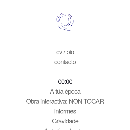
cv / bio
contacto
00:00
A túa época
Obra interactiva: NON TOCAR
Informes
Gravidade