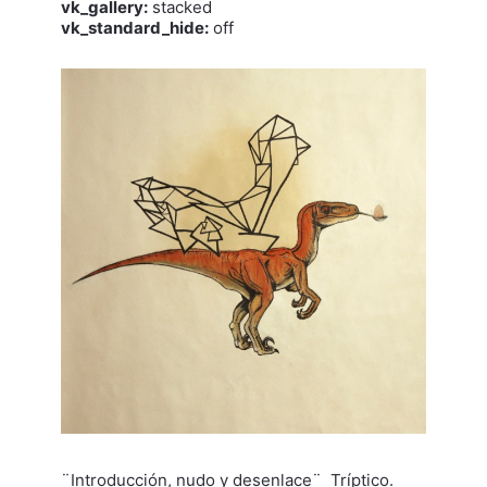
vk_gallery:
stacked
vk_standard_hide:
off
¨Introducción, nudo y desenlace¨ Tríptico.