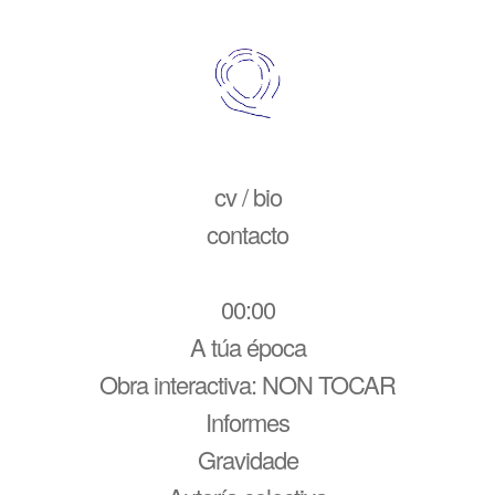
cv / bio
contacto
00:00
A túa época
Obra interactiva: NON TOCAR
Informes
Gravidade